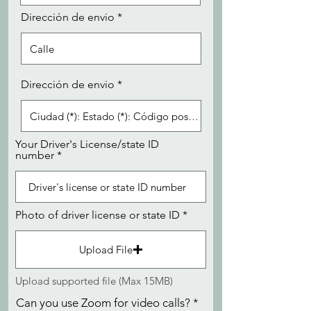
Dirección de envio
Dirección de envio
Your Driver's License/state ID
number
Photo of driver license or state ID
Upload File
Upload supported file (Max 15MB)
Can you use Zoom for video calls?
*