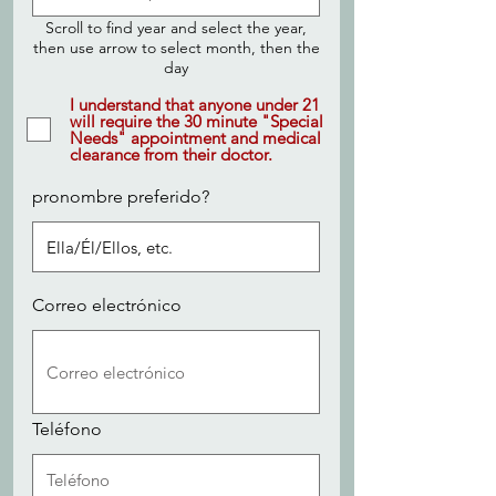
i
Scroll to find year and select the year,
r
e
then use arrow to select month, then the
d
day
I understand that anyone under 21
will require the 30 minute "Special
Needs" appointment and medical
clearance from their doctor.
pronombre preferido?
Correo electrónico
Teléfono