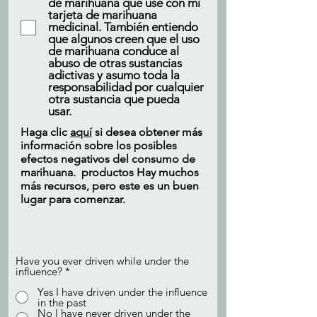
de marihuana que use con mi
tarjeta de marihuana
medicinal. También entiendo
que algunos creen que el uso
de marihuana conduce al
abuso de otras sustancias
adictivas y asumo toda la
responsabilidad por cualquier
otra sustancia que pueda
usar.
Haga clic
aquí
si desea obtener más
información sobre los posibles
efectos negativos del consumo de
marihuana. productos Hay muchos
más recursos, pero este es un buen
lugar para comenzar.
Have you ever driven while under the
influence?
*
Yes I have driven under the influence
in the past
No I have never driven under the