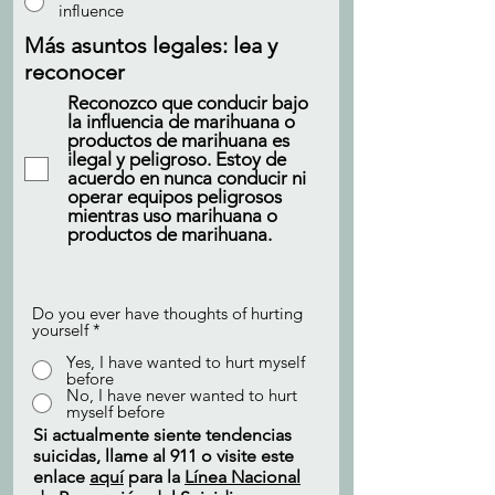
influence
Más asuntos legales: lea y
reconocer
Reconozco que conducir bajo
la influencia de marihuana o
productos de marihuana es
ilegal y peligroso. Estoy de
acuerdo en nunca conducir ni
operar equipos peligrosos
mientras uso marihuana o
productos de marihuana.
Do you ever have thoughts of hurting
yourself
*
Yes, I have wanted to hurt myself
before
No, I have never wanted to hurt
myself before
Si actualmente siente tendencias
suicidas, llame al 911 o visite este
enlace
aquí
para la
Línea Nacional