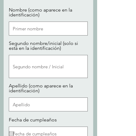
Nombre (como aparece en la
identificación)
Segundo nombre/inicial (solo si
está en la identificación)
Apellido (como aparece en la
identificación)
r
Fecha de cumpleaños
*
e
q
u